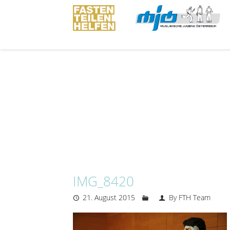
IMG_8420
21. August 2015
By FTH Team