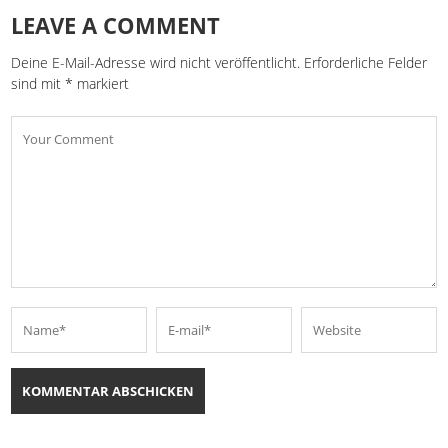
LEAVE A COMMENT
Deine E-Mail-Adresse wird nicht veröffentlicht.
Erforderliche Felder
sind mit
*
markiert