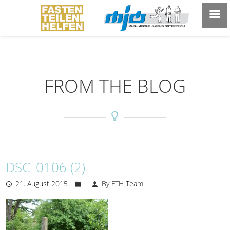
FROM THE BLOG
DSC_0106 (2)
21. August 2015
By FTH Team