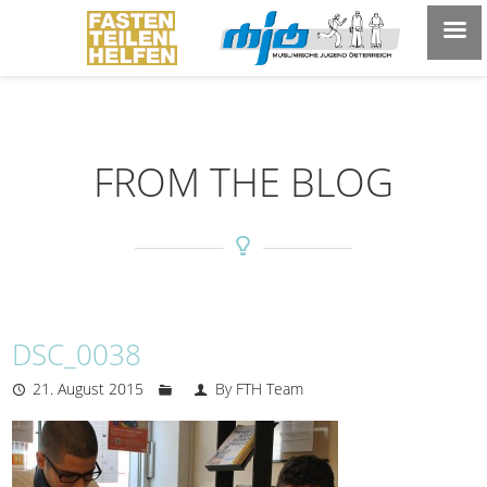
FROM THE BLOG
DSC_0038
21. August 2015
By FTH Team