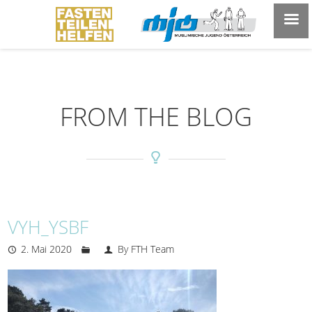
FROM THE BLOG
VYH_YSBF
2. Mai 2020
By FTH Team