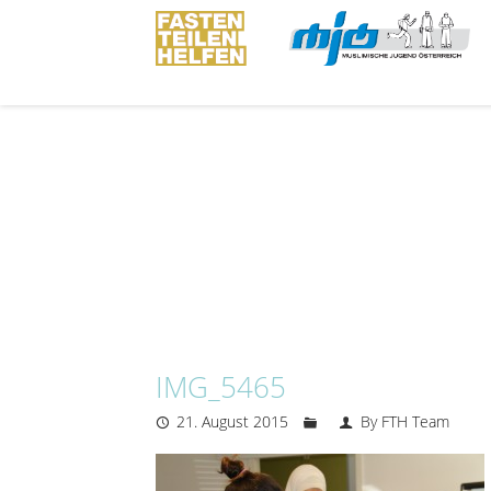
IMG_5465
21. August 2015
By FTH Team