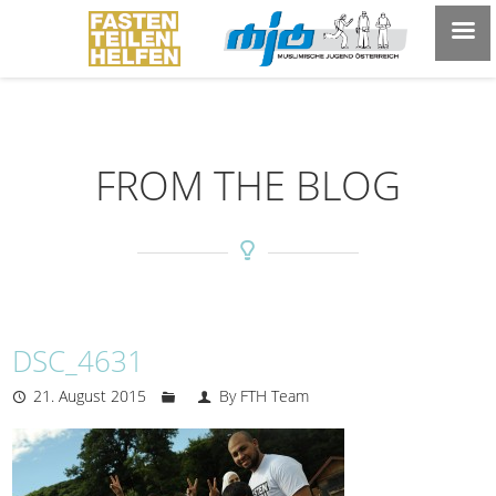
FROM THE BLOG
DSC_4631
21. August 2015
By FTH Team