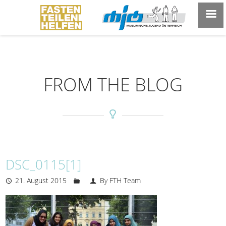
FROM THE BLOG
DSC_0115[1]
21. August 2015
By FTH Team